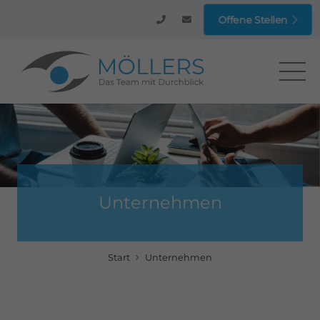
Offene Stellen
Unternehmen
Start
Unternehmen