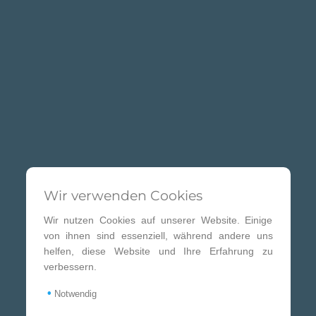
Wir verwenden Cookies
Wir nutzen Cookies auf unserer Website. Einige
von ihnen sind essenziell, während andere uns
helfen, diese Website und Ihre Erfahrung zu
verbessern.
•
Notwendig