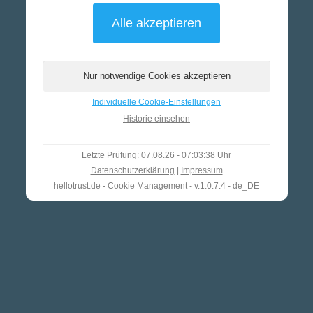
Individuelle Cookie-Einstellungen
Historie einsehen
Letzte Prüfung: 07.08.26 - 07:03:38 Uhr
Datenschutzerklärung
|
Impressum
hellotrust.de - Cookie Management - v.1.0.7.4 - de_DE